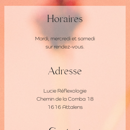
Horaires
Mardi, mercredi et samedi
sur rendez-vous.
Adresse
Lucie Réflexologie
Chemin de la Comba 18
1616 Attalens